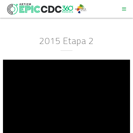
2015 Etapa 2
REGLAMENT
PROGRAMA
DECÀLEG DEL PARTICIPANT
COMPROMÍS DE BONES PRÀCTIQUES AMBIENTALS