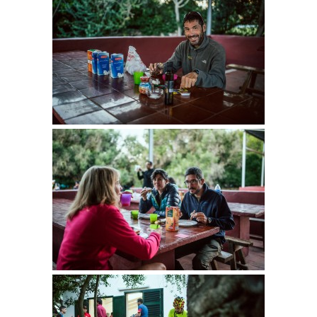
1DAY MOUNTAINBIKE
CATALÀ
ESPAÑOL
ENGLISH