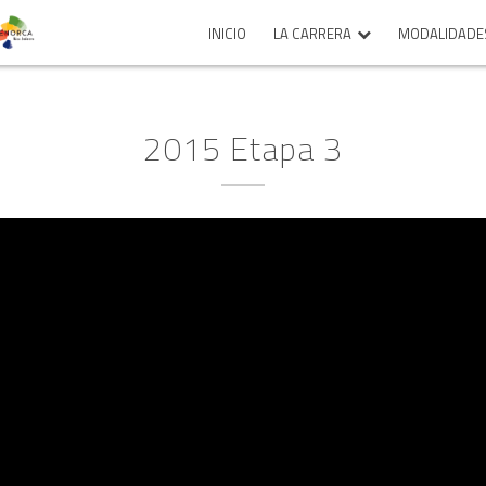
INICIO
LA CARRERA
MODALIDADE
2015 Etapa 3