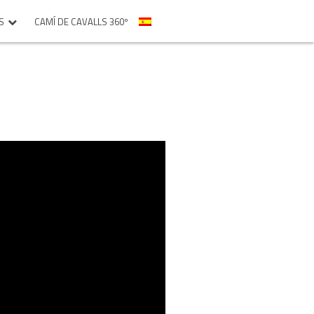
S
CAMÍ DE CAVALLS 360º