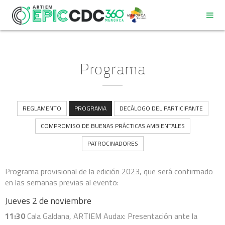
Programa
REGLAMENTO
REGLAMENTO
PROGRAMA
DECÁLOGO DEL PARTICIPANTE
COMPROMISO DE BUENAS PRÁCTICAS AMBIENTALES
PROGRAMA
PATROCINADORES
DECÁLOGO DEL PARTICIPANTE
Programa provisional de la edición 2023, que será confirmado
en las semanas previas al evento:
Jueves 2 de noviembre
COMPROMISO DE BUENAS PRÁCTICAS AMBIENTALES
11:30
Cala Galdana, ARTIEM Audax: Presentación ante la