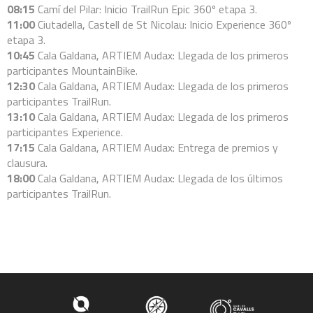
08:15
Camí del Pilar: Inicio TrailRun Epic 360º etapa 3.
11:00
Ciutadella, Castell de St Nicolau: Inicio Experience 360º
etapa 3.
10:45
Cala Galdana, ARTIEM Audax: Llegada de los primeros
participantes MountainBike.
12:30
Cala Galdana, ARTIEM Audax: Llegada de los primeros
participantes TrailRun.
13:10
Cala Galdana, ARTIEM Audax: Llegada de los primeros
participantes Experience.
17:15
Cala Galdana, ARTIEM Audax: Entrega de premios y
clausura.
18:00
Cala Galdana, ARTIEM Audax: Llegada de los últimos
participantes TrailRun.