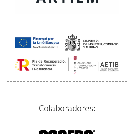
1DAY MOUNTAINBIKE
ESPAÑOL
CATALÀ
_____________________________________
ENGLISH
Colaboradores: