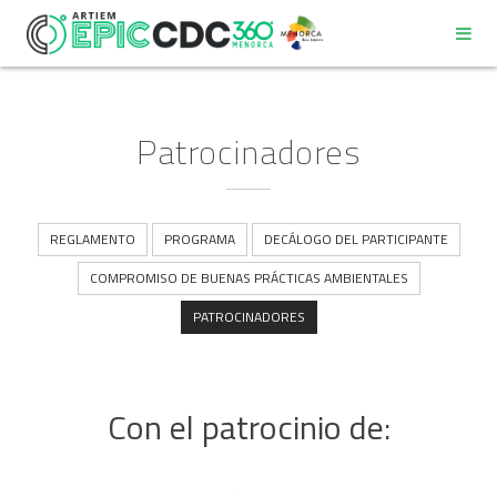
Patrocinadores
REGLAMENTO
REGLAMENTO
PROGRAMA
DECÁLOGO DEL PARTICIPANTE
COMPROMISO DE BUENAS PRÁCTICAS AMBIENTALES
PROGRAMA
PATROCINADORES
DECÁLOGO DEL PARTICIPANTE
Con el patrocinio de:
COMPROMISO DE BUENAS PRÁCTICAS AMBIENTALES