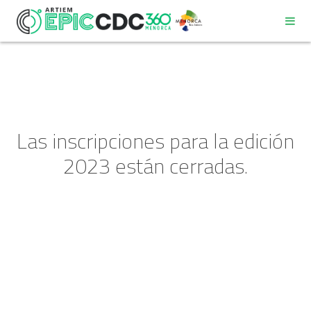
Las inscripciones para la edición
REGLAMENTO
2023 están cerradas.
PROGRAMA
DECÁLOGO DEL PARTICIPANTE
COMPROMISO DE BUENAS PRÁCTICAS AMBIENTALES